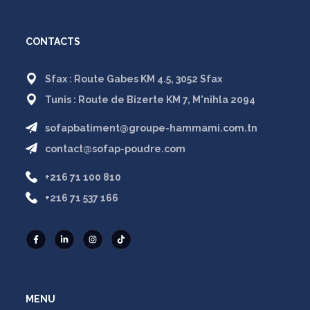
CONTACTS
Sfax : Route Gabes KM 4.5, 3052 Sfax
Tunis : Route de Bizerte KM 7, M'nihla 2094
sofapbatiment@groupe-hammami.com.tn
contact@sofap-poudre.com
+216 71 100 810
+216 71 537 166
MENU