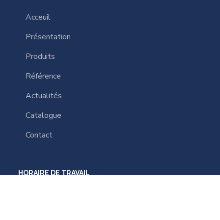
Acceuil
Présentation
Produits
Référence
Actualités
Catalogue
Contact
HORAIRE DE TRAVAIL
Lundi à Vendredi :
de 8h à 12h et de 14h à 18h00