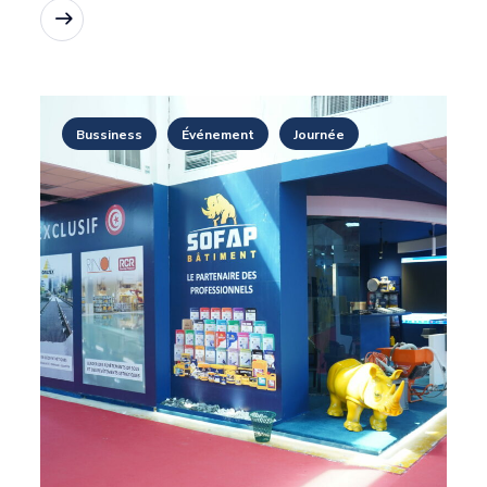
Lire la suite
Bussiness
Événement
Journée