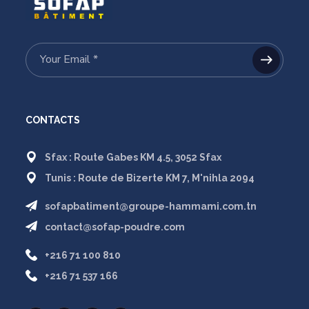
CONTACTS
Sfax : Route Gabes KM 4.5, 3052 Sfax
Tunis : Route de Bizerte KM 7, M'nihla 2094
sofapbatiment@groupe-hammami.com.tn
contact@sofap-poudre.com
+216 71 100 810
+216 71 537 166