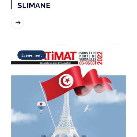
SLIMANE
Lire la suite
Événement