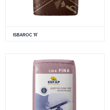
ISBAROC ‘R’