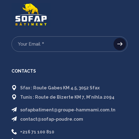
CONTACTS
Sfax : Route Gabes KM 4.5, 3052 Sfax
Tunis : Route de Bizerte KM 7, M'nihla 2094
sofapbatiment@groupe-hammami.com.tn
contact@sofap-poudre.com
+216 71 100 810