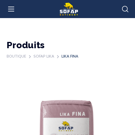
Produits
BOUTIQUE
SOFAP LIKA
LIKA FINA