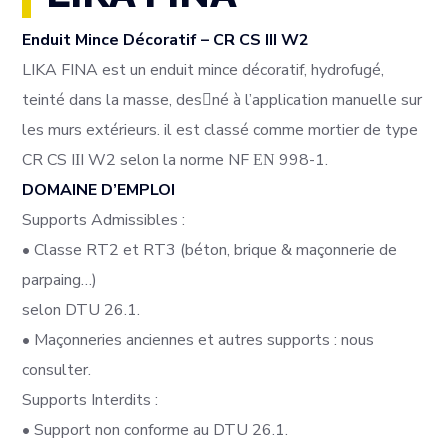
Enduit Mince Décoratif – CR CS III W2
LIKA FINA est un enduit mince décoratif, hydrofugé,
teinté dans la masse, des􀆟né à l’application manuelle sur
les murs extérieurs. il est classé comme mortier de type
CR CS IΙI W2 selon la norme NF ΕΝ 998-1.
DOMAINE D’EMPLOI
Supports Admissibles :
•
Classe RT2 et RT3 (béton, brique & maçonnerie de
parpaing…)
selon DTU 26.1.
•
Maçonneries anciennes et autres supports : nous
consulter.
Supports Interdits :
•
Support non conforme au DTU 26.1.