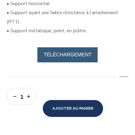
•
Support horizontal.
•
Support ayant une faible résistance à l’arrachement
(RT1).
•
Support métallique, peint, en plâtre.
Fiche Technique
LIKA FINA
TÉLÉCHARGEMENT
AJOUTER AU PANIER