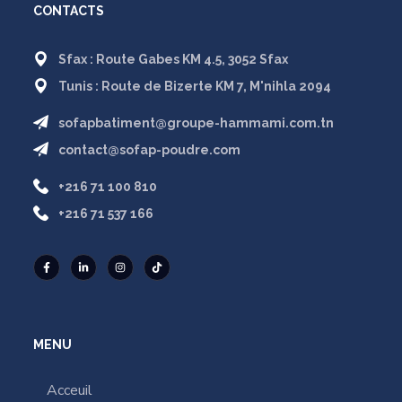
CONTACTS
Sfax : Route Gabes KM 4.5, 3052 Sfax
Tunis : Route de Bizerte KM 7, M'nihla 2094
sofapbatiment@groupe-hammami.com.tn
contact@sofap-poudre.com
+216 71 100 810
+216 71 537 166
MENU
Acceuil