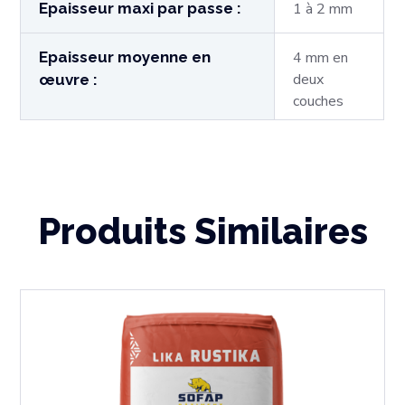
Epaisseur maxi par passe :
1 à 2 mm
Epaisseur moyenne en
4 mm en
deux
œuvre :
couches
Produits Similaires