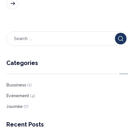
READ MORE
Categories
Bussiness
(1)
Événement
(4)
Journée
(7)
Recent Posts