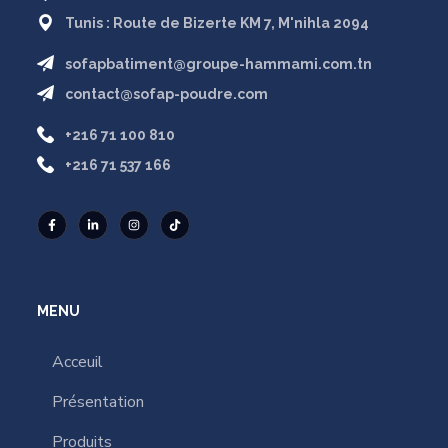
Tunis : Route de Bizerte KM 7, M'nihla 2094
sofapbatiment@groupe-hammami.com.tn
contact@sofap-poudre.com
+216 71 100 810
+216 71 537 166
MENU
Acceuil
Présentation
Produits