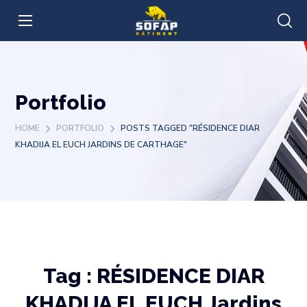
Portfolio
HOME
PORTFOLIO
POSTS TAGGED "RÉSIDENCE DIAR
KHADIJA EL EUCH JARDINS DE CARTHAGE"
Tag :
RÉSIDENCE DIAR
KHADIJA EL EUCH Jardins