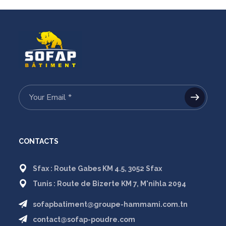
CONTACTS
Sfax : Route Gabes KM 4.5, 3052 Sfax
Tunis : Route de Bizerte KM 7, M'nihla 2094
sofapbatiment@groupe-hammami.com.tn
contact@sofap-poudre.com