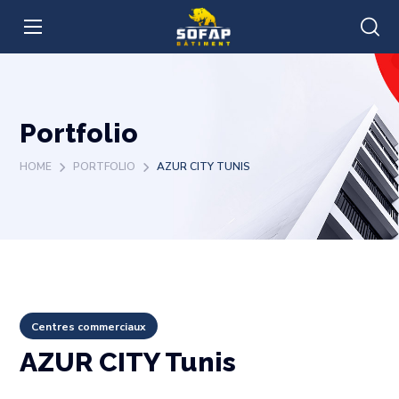
Portfolio
HOME
PORTFOLIO
AZUR CITY TUNIS
Centres commerciaux
AZUR CITY Tunis