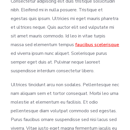
Consectetur adipiscing elit duis tristique sollicitudin
nibh. Eleifend mi in nulla posuere. Tristique et
egestas quis ipsum. Ultricies mi eget mauris pharetra
et ultrices neque. Quis auctor elit sed vulputate mi
sit amet mauris commodo. Id leo in vitae turpis
massa sed elementum tempus
faucibus scelerisque
ed viverra ipsum nunc aliquet. Scelerisque purus
semper eget duis at. Pulvinar neque laoreet
suspendisse interdum consectetur libero.
Ultrices tincidunt arcu non sodales. Pellentesque nec
nam aliquam sem et tortor consequat. Morbi leo urna
molestie at elementum eu facilisis. Et odio
pellentesque diam volutpat commodo sed egestas.
Purus faucibus ornare suspendisse sed nisi lacus sed
viverra. Vitae justo eget magna fermentum iaculis eu