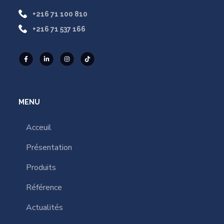
+216 71 100 810
+216 71 537 166
MENU
Acceuil
Présentation
Produits
Référence
Actualités