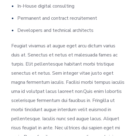
In-House digital consulting
Permanent and contract recruitement
Developers and technical architects
Feugiat vivamus at augue eget arcu dictum varius
duis at. Senectus et netus et malesuada fames ac
turpis. Elit pellentesque habitant morbi tristique
senectus et netus. Sem integer vitae justo eget
magna fermentum iaculis. Facilisi morbi tempus iaculis
urna id volutpat lacus laoreet non.Quis enim lobortis
scelerisque fermentum dui faucibus in. Fringilla ut
morbi tincidunt augue interdum velit euismod in
pellentesque. Iaculis nunc sed augue lacus. Aliquet
risus feugiat in ante. Nec ultrices dui sapien eget mi