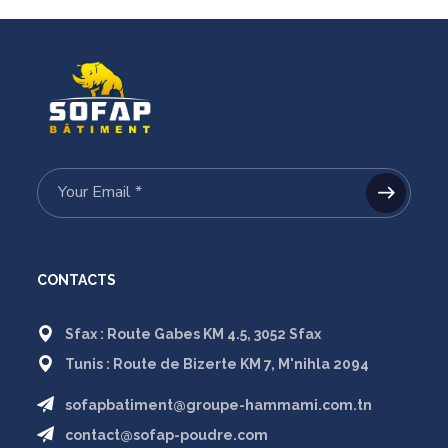
CONTACTS
Sfax : Route Gabes KM 4.5, 3052 Sfax
Tunis : Route de Bizerte KM 7, M'nihla 2094
sofapbatiment@groupe-hammami.com.tn
contact@sofap-poudre.com