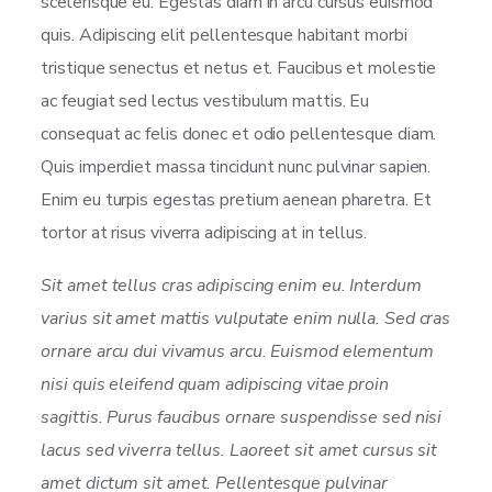
scelerisque eu. Egestas diam in arcu cursus euismod
quis. Adipiscing elit pellentesque habitant morbi
tristique senectus et netus et. Faucibus et molestie
ac feugiat sed lectus vestibulum mattis. Eu
consequat ac felis donec et odio pellentesque diam.
Quis imperdiet massa tincidunt nunc pulvinar sapien.
Enim eu turpis egestas pretium aenean pharetra. Et
tortor at risus viverra adipiscing at in tellus.
Sit amet tellus cras adipiscing enim eu. Interdum
varius sit amet mattis vulputate enim nulla. Sed cras
ornare arcu dui vivamus arcu. Euismod elementum
nisi quis eleifend quam adipiscing vitae proin
sagittis. Purus faucibus ornare suspendisse sed nisi
lacus sed viverra tellus. Laoreet sit amet cursus sit
amet dictum sit amet. Pellentesque pulvinar