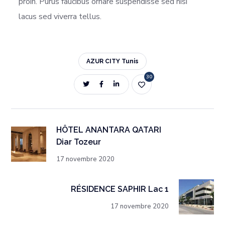
proin. Purus faucibus ornare suspendisse sed nisi
lacus sed viverra tellus.
AZUR CITY Tunis
30
HÔTEL ANANTARA QATARI
Diar Tozeur
17 novembre 2020
RÉSIDENCE SAPHIR Lac 1
17 novembre 2020