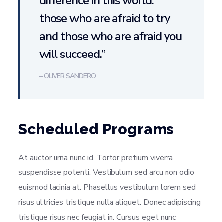
difference in this world:
those who are afraid to try
and those who are afraid you
will succeed.”
– OLIVER SANDERO
Scheduled Programs
At auctor urna nunc id. Tortor pretium viverra
suspendisse potenti. Vestibulum sed arcu non odio
euismod lacinia at. Phasellus vestibulum lorem sed
risus ultricies tristique nulla aliquet. Donec adipiscing
tristique risus nec feugiat in. Cursus eget nunc