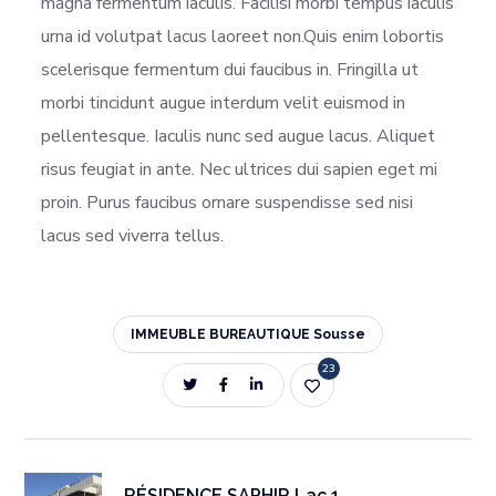
magna fermentum iaculis. Facilisi morbi tempus iaculis
urna id volutpat lacus laoreet non.Quis enim lobortis
scelerisque fermentum dui faucibus in. Fringilla ut
morbi tincidunt augue interdum velit euismod in
pellentesque. Iaculis nunc sed augue lacus. Aliquet
risus feugiat in ante. Nec ultrices dui sapien eget mi
proin. Purus faucibus ornare suspendisse sed nisi
lacus sed viverra tellus.
IMMEUBLE BUREAUTIQUE Sousse
23
RÉSIDENCE SAPHIR Lac 1