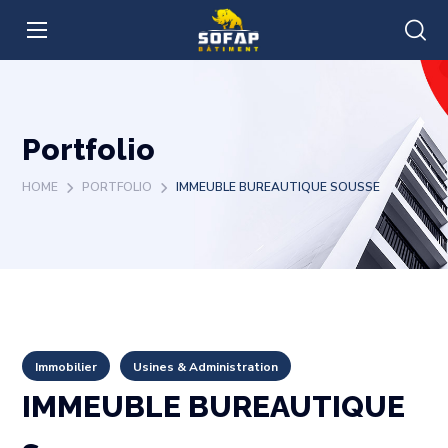
Portfolio
HOME
PORTFOLIO
IMMEUBLE BUREAUTIQUE SOUSSE
Immobilier
Usines & Administration
IMMEUBLE BUREAUTIQUE