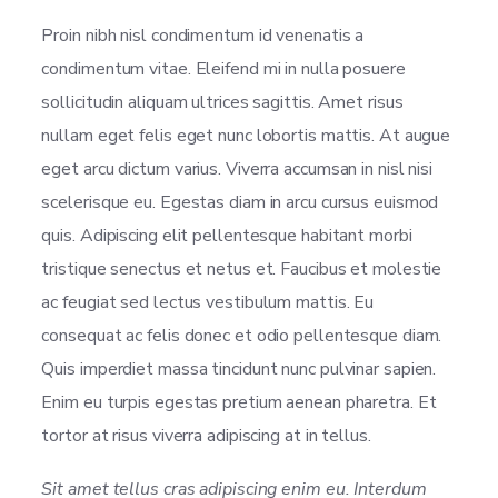
Proin nibh nisl condimentum id venenatis a
condimentum vitae. Eleifend mi in nulla posuere
sollicitudin aliquam ultrices sagittis. Amet risus
nullam eget felis eget nunc lobortis mattis. At augue
eget arcu dictum varius. Viverra accumsan in nisl nisi
scelerisque eu. Egestas diam in arcu cursus euismod
quis. Adipiscing elit pellentesque habitant morbi
tristique senectus et netus et. Faucibus et molestie
ac feugiat sed lectus vestibulum mattis. Eu
consequat ac felis donec et odio pellentesque diam.
Quis imperdiet massa tincidunt nunc pulvinar sapien.
Enim eu turpis egestas pretium aenean pharetra. Et
tortor at risus viverra adipiscing at in tellus.
Sit amet tellus cras adipiscing enim eu. Interdum