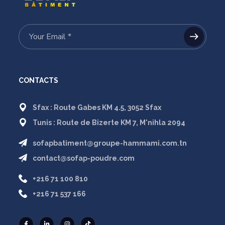
CONTACTS
Sfax : Route Gabes KM 4.5, 3052 Sfax
Tunis : Route de Bizerte KM 7, M'nihla 2094
sofapbatiment@groupe-hammami.com.tn
contact@sofap-poudre.com
+216 71 100 810
+216 71 537 166