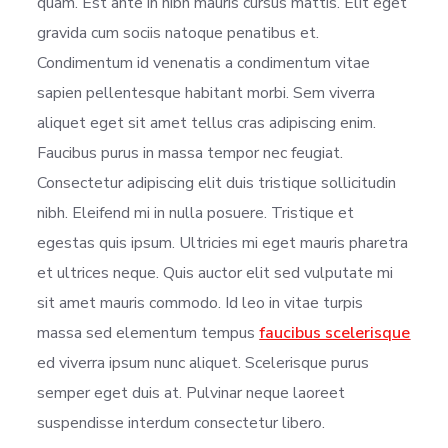
quam. Est ante in nibh mauris cursus mattis. Elit eget
gravida cum sociis natoque penatibus et.
Condimentum id venenatis a condimentum vitae
sapien pellentesque habitant morbi. Sem viverra
aliquet eget sit amet tellus cras adipiscing enim.
Faucibus purus in massa tempor nec feugiat.
Consectetur adipiscing elit duis tristique sollicitudin
nibh. Eleifend mi in nulla posuere. Tristique et
egestas quis ipsum. Ultricies mi eget mauris pharetra
et ultrices neque. Quis auctor elit sed vulputate mi
sit amet mauris commodo. Id leo in vitae turpis
massa sed elementum tempus
faucibus scelerisque
ed viverra ipsum nunc aliquet. Scelerisque purus
semper eget duis at. Pulvinar neque laoreet
suspendisse interdum consectetur libero.