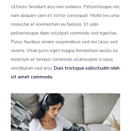
Ultrices tincidunt arcu non sodales. Pellentesque nec
nam aliquam sem et tortor consequat. Morbi leo urna
molestie at elementum eu facilisis. Et odio
pellentesque diam volutpat commodo sed egestas.
Purus faucibus ornare suspendisse sed nisi lacus sed
viverra. Vitae justo eget magna fermentum iaculis eu
nonictum at tempor commodo ullamcorper a lacus
vestibulum sed arcu.
Duis tristique sollicitudin nibh
sit amet commodo.